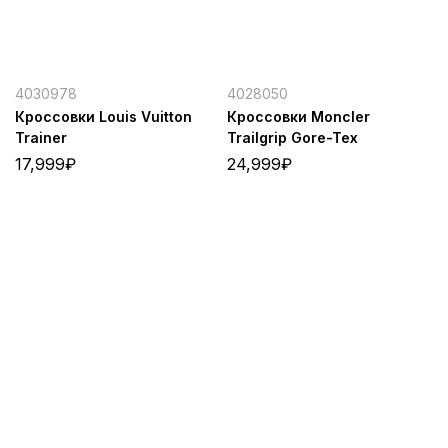
4030978
4028050
Кроссовки Louis Vuitton
Кроссовки Moncler
Trainer
Trailgrip Gore-Tex
17,999
₽
24,999
₽