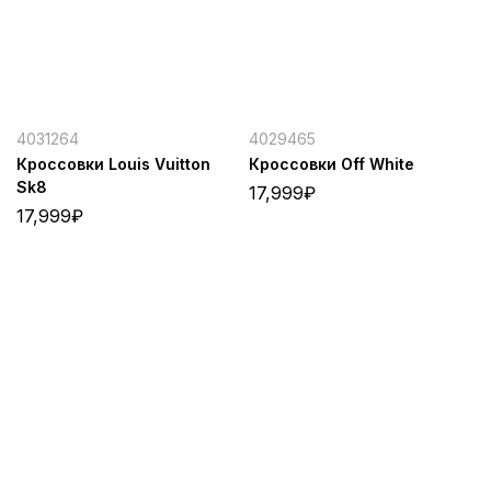
4031264
4029465
Кроссовки Louis Vuitton
Кроссовки Off White
Sk8
17,999
₽
17,999
₽