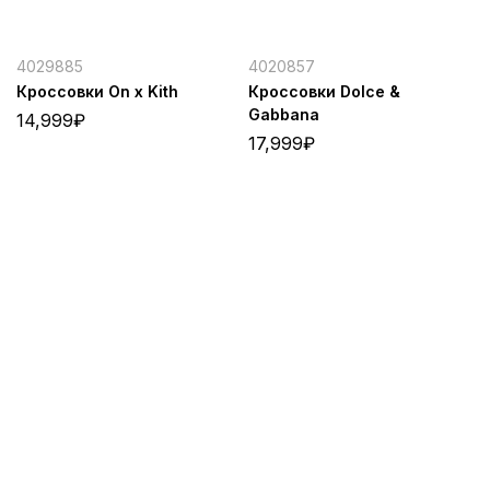
4029885
4020857
Кроссовки On x Kith
Кроссовки Dolce &
Gabbana
14,999
₽
17,999
₽