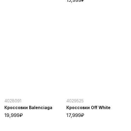
4028091
4029525
Кроссовки Balenciaga
Кроссовки Off White
19,999
₽
17,999
₽