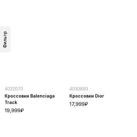
Фильтр
4022073
4030893
Кроссовки Balenciaga
Кроссовки Dior
Track
17,999
₽
19,999
₽