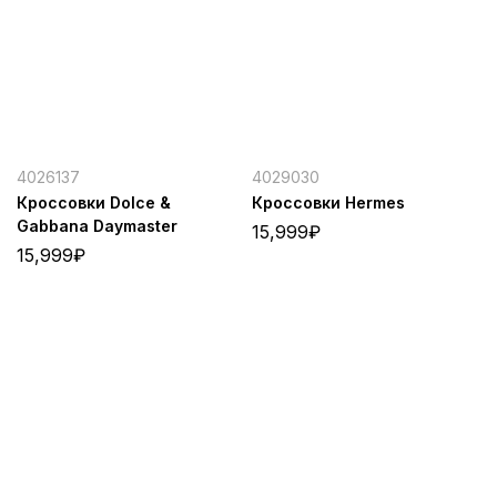
4026137
4029030
Кроссовки Dolce &
Кроссовки Hermes
Gabbana Daymaster
15,999
₽
15,999
₽