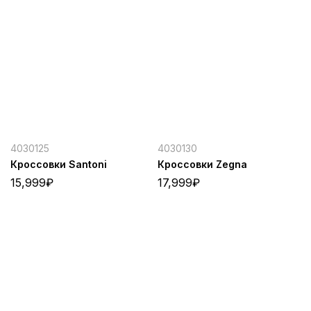
4030125
4030130
Кроссовки Santoni
Кроссовки Zegna
15,999
₽
17,999
₽