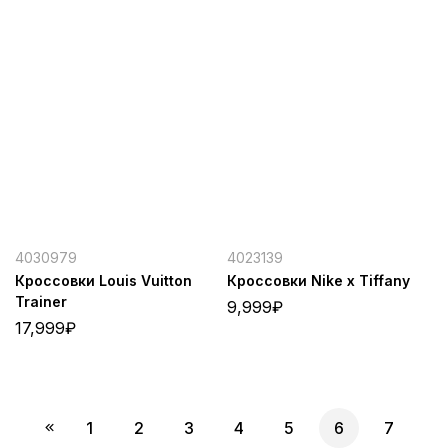
4030979
4023139
Кроссовки Louis Vuitton
Кроссовки Nike x Tiffany
Trainer
9,999
₽
17,999
₽
1
2
3
4
5
6
7