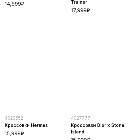
Trainer
14,999
₽
17,999
₽
4029552
4027777
Кроссовки Hermes
Кроссовки Dior x Stone
Island
15,999
₽
15,999
₽