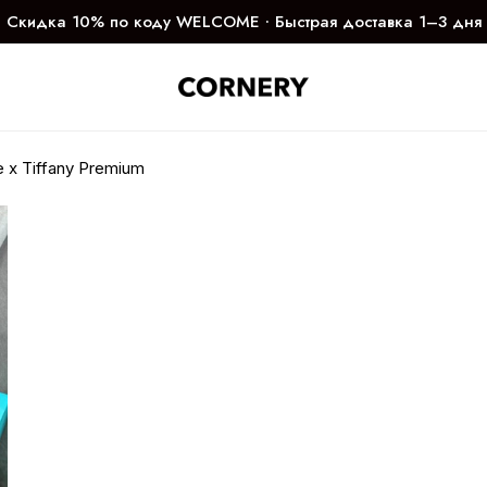
Скидка 10% по коду WELCOME ∙ Быстрая доставка 1–3 дня
 x Tiffany Premium