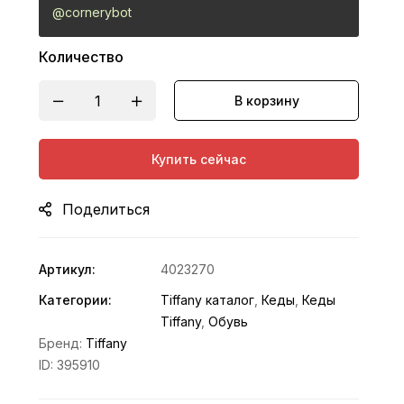
@cornerybot
Количество
В корзину
Купить сейчас
Поделиться
Артикул:
4023270
Категории:
Tiffany каталог
,
Кеды
,
Кеды
Tiffany
,
Обувь
Бренд:
Tiffany
ID:
395910