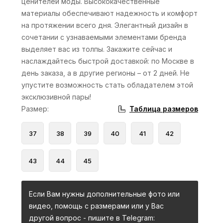
ценителей моды. Высококачественные
материалы обеспечивают надежность и комфорт
на протяжении всего дня. Элегантный дизайн в
сочетании с узнаваемыми элементами бренда
выделяет вас из толпы. Закажите сейчас и
наслаждайтесь быстрой доставкой: по Москве в
день заказа, а в другие регионы – от 2 дней. Не
упустите возможность стать обладателем этой
эксклюзивной пары!
Таблица размеров
Размер
:
37
38
39
40
41
42
43
44
45
Если Вам нужны дополнительные фото или
видео, помощь с размерами или у Вас
другой вопрос - пишите в Telegram: