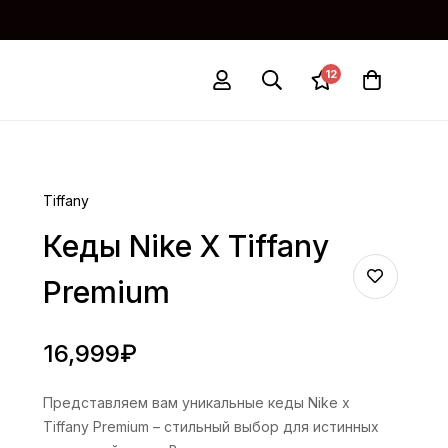
12
Tiffany
Кеды Nike X Tiffany
Premium
16,999
₽
Представляем вам уникальные кеды Nike x
Tiffany Premium – стильный выбор для истинных