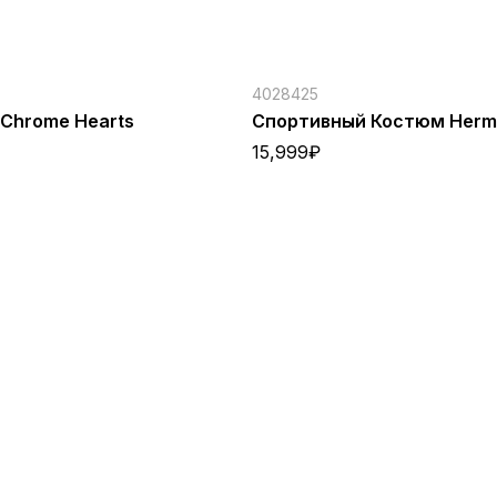
4028425
Chrome Hearts
Спортивный Костюм Herm
15,999
₽