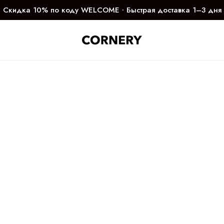
Скидка 10% по коду WELCOME ∙ Быстрая доставка 1–3 дня