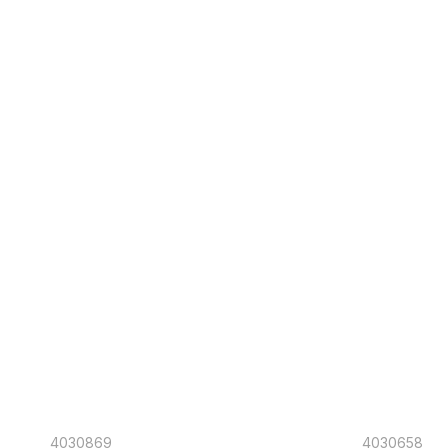
4030869
4030658