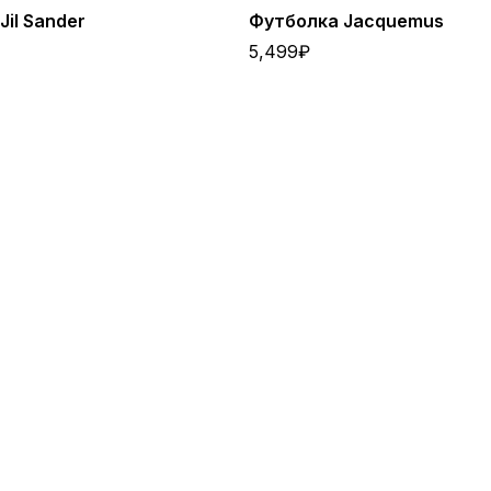
Jil Sander
Футболка Jacquemus
5,499
₽