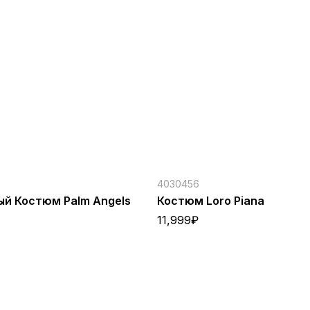
4030456
й Костюм Palm Angels
Костюм Loro Piana
11,999
₽