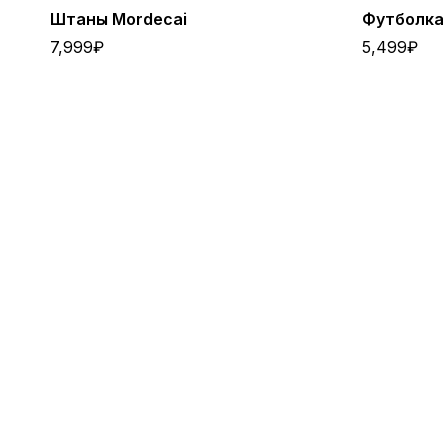
Штаны Mordecai
Футболка 
7,999
₽
5,499
₽