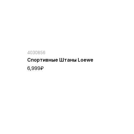
4030856
Спортивные Штаны Loewe
6,999
₽