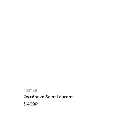
4031186
Футболка Saint Laurent
5,499
₽