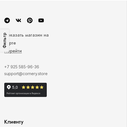
Показать магазин на
Фильтр
карте
Перейти
+7 925 585-96-36
support@cornery.store
Клиенту