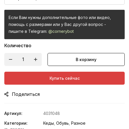
Если Вам нужны дополнительные фото или видео,
помощь с размерами или у Вас другой вопрос -
пишите в Telegram:
@cornerybot
Количество
В корзину
Купить сейчас
Поделиться
Артикул:
4031048
Категории:
Кеды
,
Обувь
,
Разное