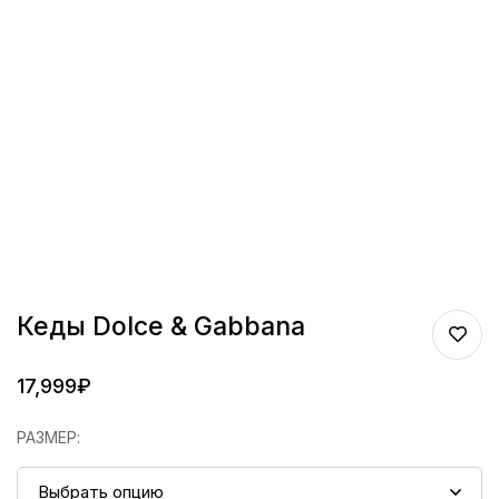
Кеды Dolce & Gabbana
17,999
₽
РАЗМЕР
: