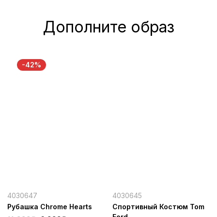
Дополните образ
-42%
4030647
4030645
Рубашка Chrome Hearts
Спортивный Костюм Tom
Ford