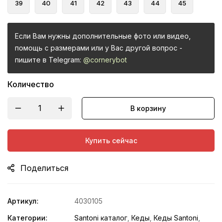
39
40
41
42
43
44
45
Если Вам нужны дополнительные фото или видео,
помощь с размерами или у Вас другой вопрос -
пишите в Telegram:
@cornerybot
Количество
В корзину
Купить сейчас
Поделиться
Артикул:
4030105
Категории:
Santoni каталог
,
Кеды
,
Кеды Santoni
,