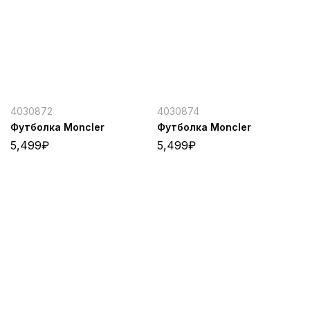
4030872
4030874
Футболка Moncler
Футболка Moncler
5,499
₽
5,499
₽