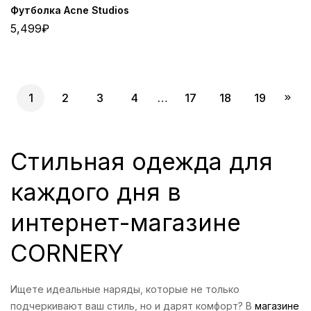
Футболка Acne Studios
5,499
₽
1
2
3
4
…
17
18
19
Стильная одежда для
каждого дня в
интернет-магазине
CORNERY
Ищете идеальные наряды, которые не только
подчеркивают ваш стиль, но и дарят комфорт? В
магазине