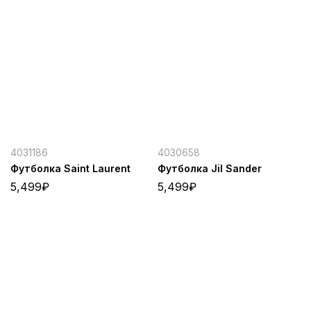
4031186
4030658
Футболка Saint Laurent
Футболка Jil Sander
5,499
₽
5,499
₽