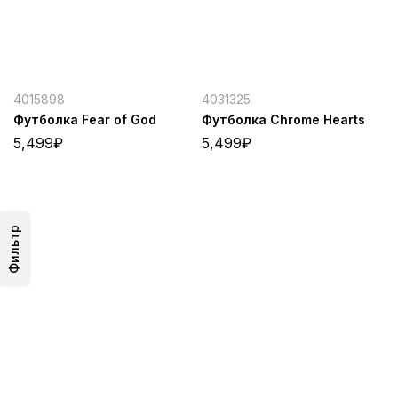
4015898
4031325
Футболка Fear of God
Футболка Chrome Hearts
5,499
₽
5,499
₽
Фильтр