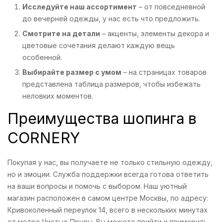
Исследуйте наш ассортимент
– от повседневной
до вечерней одежды, у нас есть что предложить.
Смотрите на детали
– акценты, элементы декора и
цветовые сочетания делают каждую вещь
особенной.
Выбирайте размер с умом
– на страницах товаров
представлена таблица размеров, чтобы избежать
неловких моментов.
Преимущества шопинга в
CORNERY
Покупая у нас, вы получаете не только стильную одежду,
но и эмоции. Служба поддержки всегда готова ответить
на ваши вопросы и помочь с выбором. Наш уютный
магазин расположен в самом центре Москвы, по адресу:
Кривоколенный переулок 14, всего в нескольких минутах
от метро Чистые Пруды. Вы можете прийти и примерить