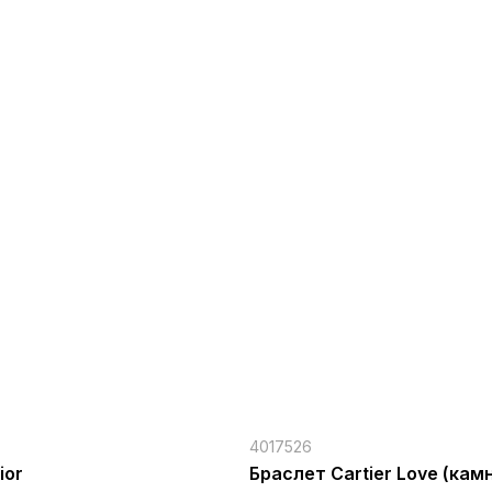
4017526
ior
Браслет Cartier Love (кам