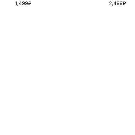
1,499
₽
2,499
₽