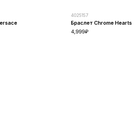
4025157
ersace
Браслет Chrome Hearts
4,999
₽