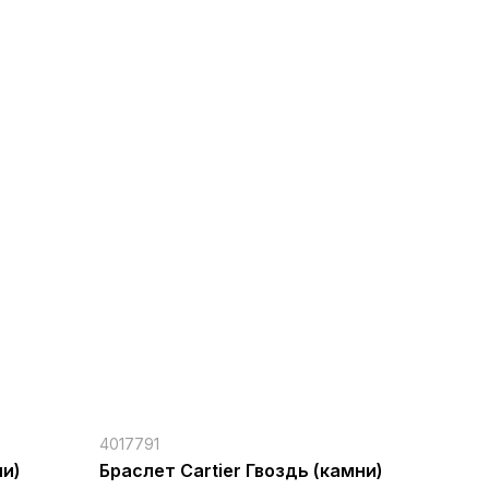
4017791
ни)
Браслет Cartier Гвоздь (камни)