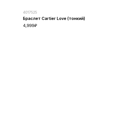
4017525
Браслет Cartier Love (тонкий)
4,999
₽