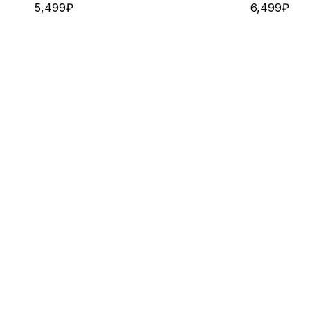
5,499
₽
6,499
₽