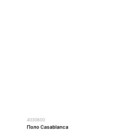
4030800
Поло Casablanca