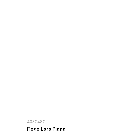
4030480
Поло Loro Piana