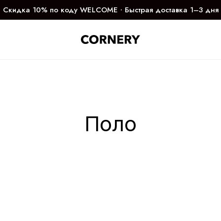
Скидка 10% по коду WELCOME ∙ Быстрая доставка 1–3 дня
Поло