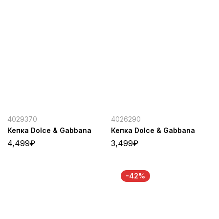
4029370
4026290
Кепка Dolce & Gabbana
Кепка Dolce & Gabbana
4,499
₽
3,499
₽
-42%