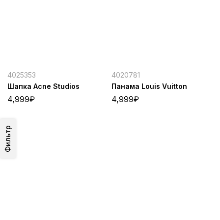
4025353
4020781
Шапка Acne Studios
Панама Louis Vuitton
4,999
₽
4,999
₽
Фильтр