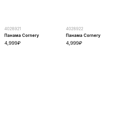
4028921
4028922
Панама Cornery
Панама Cornery
4,999
₽
4,999
₽