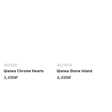
4021261
4027874
Шапка Chrome Hearts
Шапка Stone Island
3,499
₽
4,499
₽