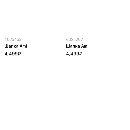
4025453
4025207
Шапка Ami
Шапка Ami
4,499
₽
4,499
₽