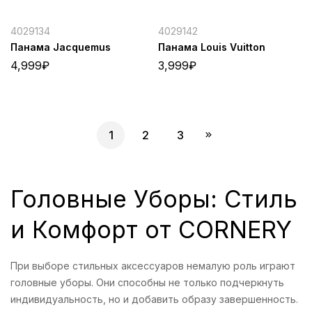
4029134
4029142
Панама Jacquemus
Панама Louis Vuitton
4,999
₽
3,999
₽
1
2
3
Головные Уборы: Стиль
и Комфорт от CORNERY
При выборе стильных аксессуаров немалую роль играют
головные уборы. Они способны не только подчеркнуть
индивидуальность, но и добавить образу завершенность.