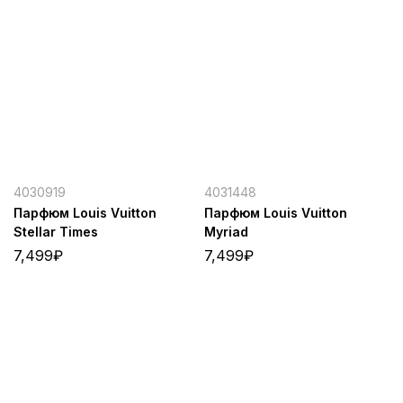
4030919
4031448
Парфюм Louis Vuitton
Парфюм Louis Vuitton
Stellar Times
Myriad
7,499
₽
7,499
₽