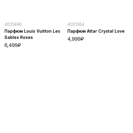
4031496
4021364
Парфюм Louis Vuitton Les
Парфюм Attar Crystal Love
Sables Roses
4,999
₽
6,499
₽