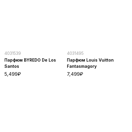
4031539
4031495
Парфюм BYREDO De Los
Парфюм Louis Vuitton
Santos
Fantasmagory
5,499
₽
7,499
₽