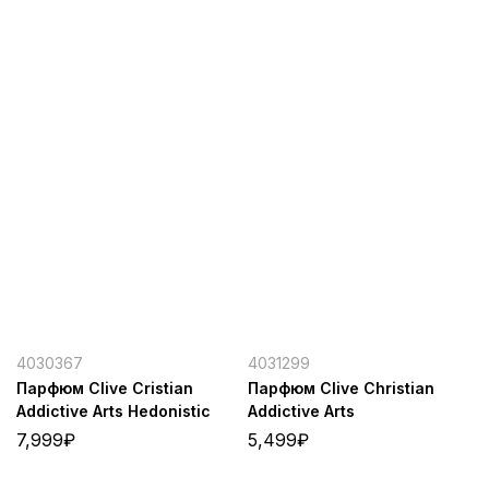
4030367
4031299
Парфюм Clive Cristian
Парфюм Clive Christian
Addictive Arts Hedonistic
Addictive Arts
7,999
₽
5,499
₽