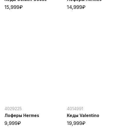
15,999
₽
14,999
₽
4029225
4014991
Лоферы Hermes
Кеды Valentino
9,999
₽
19,999
₽