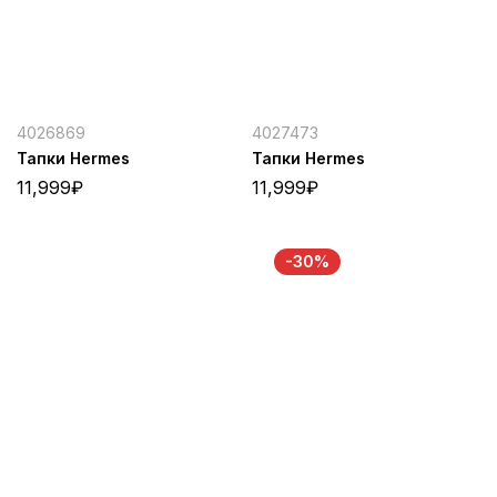
4026869
4027473
Тапки Hermes
Тапки Hermes
11,999
₽
11,999
₽
-30%