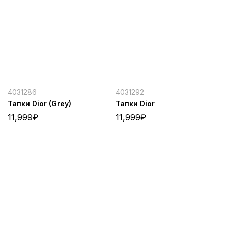
4031286
4031292
Тапки Dior (Grey)
Тапки Dior
11,999
₽
11,999
₽