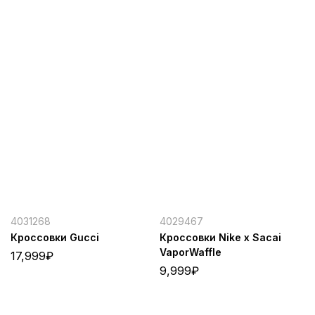
4031268
4029467
Кроссовки Gucci
Кроссовки Nike x Sacai
VaporWaffle
17,999
₽
9,999
₽