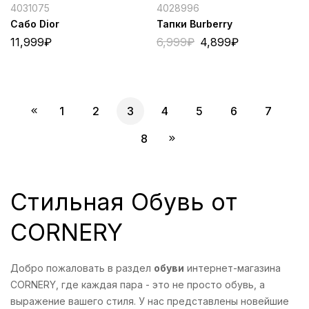
4031075
4028996
Сабо Dior
Тапки Burberry
11,999
₽
6,999
₽
4,899
₽
1
2
3
4
5
6
7
8
Стильная Обувь от
CORNERY
Добро пожаловать в раздел
обуви
интернет-магазина
CORNERY, где каждая пара - это не просто обувь, а
выражение вашего стиля. У нас представлены новейшие