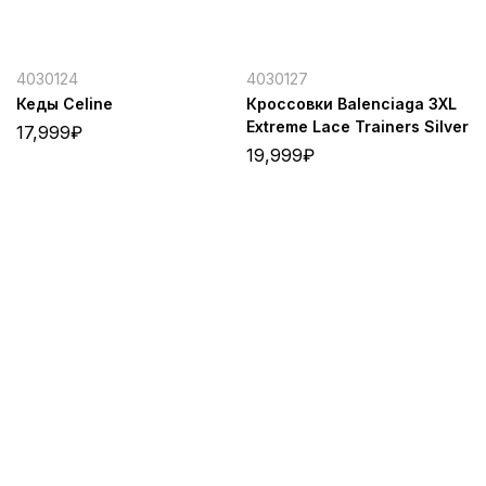
4030124
4030127
Кеды Celine
Кроссовки Balenciaga 3XL
Extreme Lace Trainers Silver
17,999
₽
19,999
₽