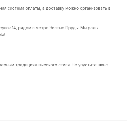
бная система оплаты, а доставку можно организовать в
улок 14, рядом с метро Чистые Пруды. Мы рады
ta!
верным традициям высокого стиля. Не упустите шанс