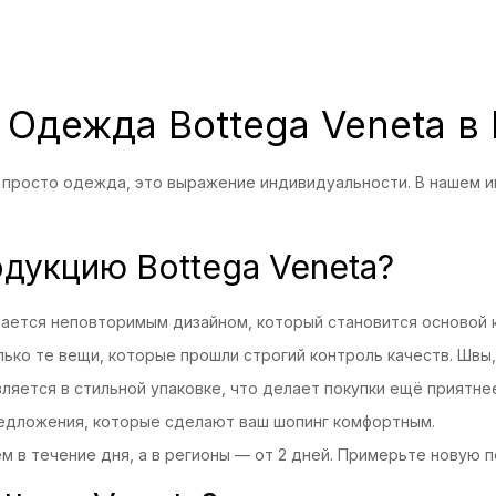
: Одежда Bottega Veneta 
не просто одежда, это выражение индивидуальности. В нашем 
дукцию Bottega Veneta?
ичается неповторимым дизайном, который становится основой 
лько те вещи, которые прошли строгий контроль качеств. Швы
ляется в стильной упаковке, что делает покупки ещё приятне
редложения, которые сделают ваш шопинг комфортным.
м в течение дня, а в регионы — от 2 дней. Примерьте новую п