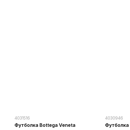
4031516
4030946
Футболка Bottega Veneta
Футболка 