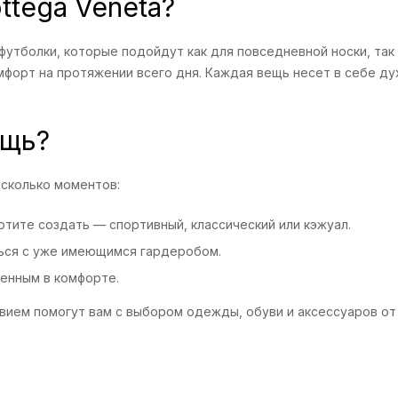
ttega Veneta?
утболки, которые подойдут как для повседневной носки, так 
мфорт на протяжении всего дня. Каждая вещь несет в себе д
ещь?
есколько моментов:
тите создать — спортивный, классический или кэжуал.
ться с уже имеющимся гардеробом.
енным в комфорте.
ием помогут вам с выбором одежды, обуви и аксессуаров от B