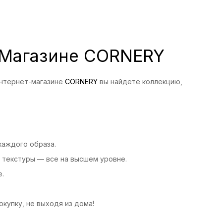
в Магазине CORNERY
интернет-магазине
CORNERY
вы найдете коллекцию,
каждого образа.
, текстуры — все на высшем уровне.
е.
окупку, не выходя из дома!