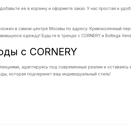
обавьте ее в корзину и оформите заказ. У нас простая и удо
ложен в самом центре Москвы по адресу: Кривоколенный пере
вившуюся одежду! Будьте в тренде с CORNERY и Bottega Vene
моды с CORNERY
ллекциями, адаптируясь под современные реалии и оставаясь 
ды, которая подчеркнет ваш индивидуальный стиль!