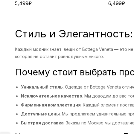
5,499
₽
6,499
₽
Стиль и Элегантность
Каждый модник знает: вещи от Bottega Veneta — это 
которая не оставит равнодушным никого.
Почему стоит выбрать про
Уникальный стиль
. Одежда от Bottega Veneta отл
Исключительное качество
. Мы доводим до вас то
Фирменная комплектация
. Каждый элемент постав
Доступные цены
. Мы предлагаем удивительные п
Быстрая доставка
. Заказы по Москве мы доставляе