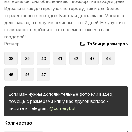
материалов, они обеспечивают комфорт на каждый день.
Идеальны как для прогулок по городу, так и для более
торжественных выходов. Быстрая доставка по Москве в
день заказа, а в другие регионы — от 2 дней. Не упустите
возможность добавить этот элемент luxury в ваш
гардероб!
Таблица размеров
Размер
:
38
39
40
41
42
43
44
45
46
47
Если Вам нужны дополнительные фото или видео,
помощь с размерами или у Вас другой вопрос -
пишите в Telegram:
@cornerybot
Количество