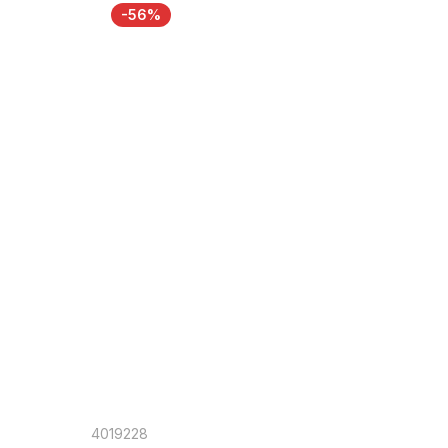
-56%
4019228