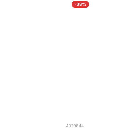
-38%
4020844