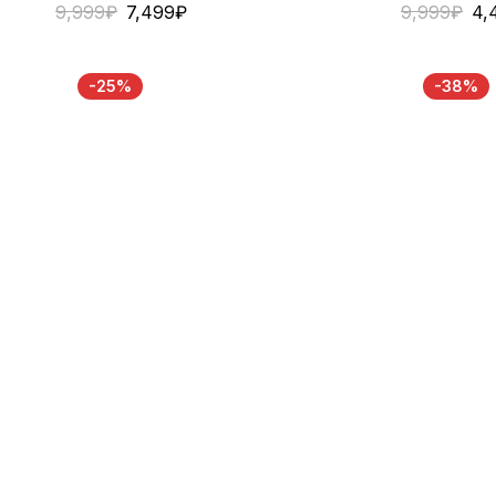
9,999
₽
7,499
₽
9,999
₽
4,
-25%
-38%