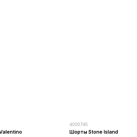
4020745
Valentino
Шорты Stone Island