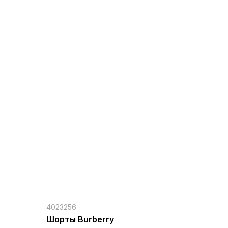
4023256
Шорты Burberry