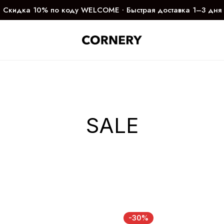
Скидка 10% по коду WELCOME ∙ Быстрая доставка 1–3 дня
SALE
-30%