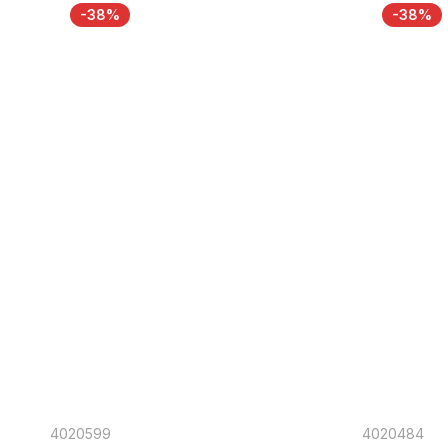
-38%
-38%
4020599
4020484