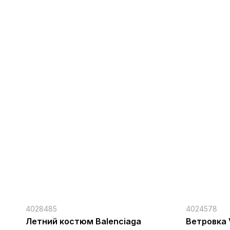
4028485
4024578
Летний костюм Balenciaga
Ветровка 