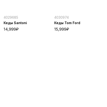
4029685
4030974
Кеды Santoni
Кеды Tom Ford
14,999
₽
15,999
₽