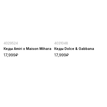
4029524
4031048
Кеды Amiri x Maison Mihara
Кеды Dolce & Gabbana
17,999
₽
17,999
₽