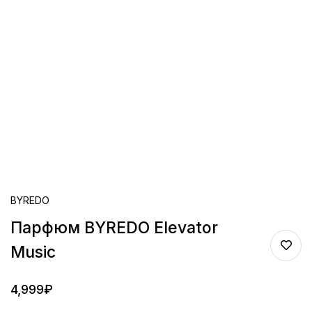
BYREDO
Парфюм BYREDO Elevator
Music
4,999
₽