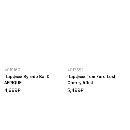
4019160
4017552
Парфюм Byredo Bal D
Парфюм Tom Ford Lost
AFRIQUE
Cherry 50ml
4,999
₽
5,499
₽