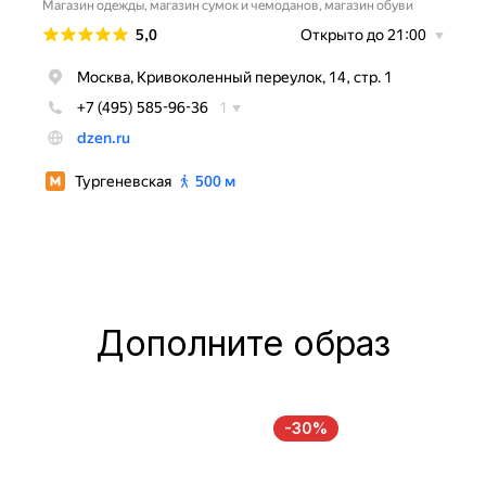
Дополните образ
-30%