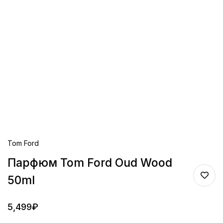
Tom Ford
Парфюм Tom Ford Oud Wood
50ml
5,499
₽