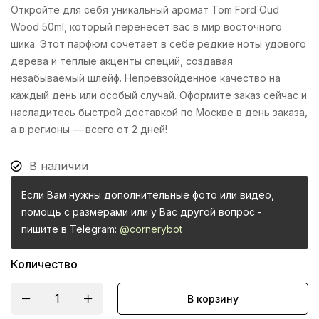
Откройте для себя уникальный аромат Tom Ford Oud
Wood 50ml, который перенесет вас в мир восточного
шика. Этот парфюм сочетает в себе редкие ноты удового
дерева и теплые акценты специй, создавая
незабываемый шлейф. Непревзойденное качество на
каждый день или особый случай. Оформите заказ сейчас и
насладитесь быстрой доставкой по Москве в день заказа,
а в регионы — всего от 2 дней!
В наличии
Если Вам нужны дополнительные фото или видео,
помощь с размерами или у Вас другой вопрос -
пишите в Telegram:
@cornerybot
Количество
В корзину