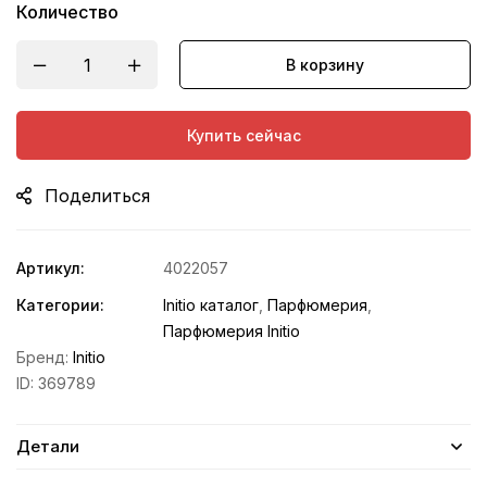
Количество
В корзину
Купить сейчас
Поделиться
Артикул:
4022057
Категории:
Initio каталог
,
Парфюмерия
,
Парфюмерия Initio
Бренд:
Initio
ID:
369789
Детали