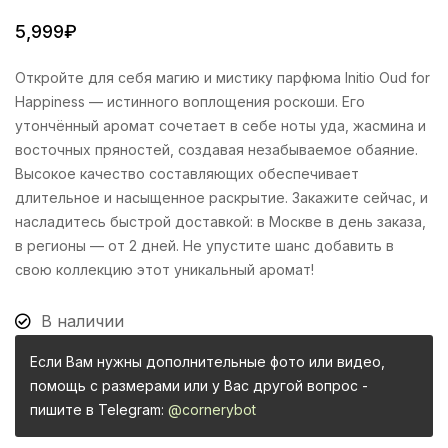
5,999
₽
Откройте для себя магию и мистику парфюма Initio Oud for
Happiness — истинного воплощения роскоши. Его
утончённый аромат сочетает в себе ноты уда, жасмина и
восточных пряностей, создавая незабываемое обаяние.
Высокое качество составляющих обеспечивает
длительное и насыщенное раскрытие. Закажите сейчас, и
насладитесь быстрой доставкой: в Москве в день заказа,
в регионы — от 2 дней. Не упустите шанс добавить в
свою коллекцию этот уникальный аромат!
В наличии
Если Вам нужны дополнительные фото или видео,
помощь с размерами или у Вас другой вопрос -
пишите в Telegram:
@cornerybot