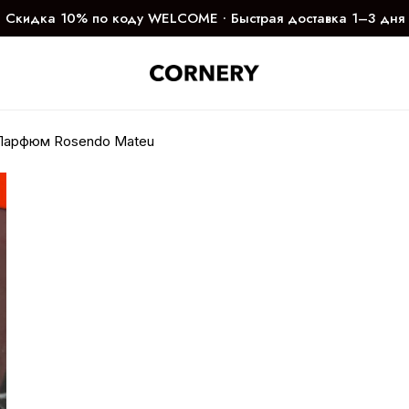
Скидка 10% по коду WELCOME ∙ Быстрая доставка 1–3 дня
Парфюм Rosendo Mateu