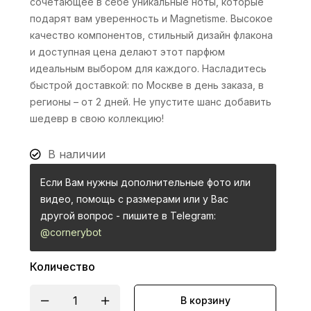
сочетающее в себе уникальные ноты, которые
подарят вам уверенность и Magnetisme. Высокое
качество компонентов, стильный дизайн флакона
и доступная цена делают этот парфюм
идеальным выбором для каждого. Насладитесь
быстрой доставкой: по Москве в день заказа, в
регионы – от 2 дней. Не упустите шанс добавить
шедевр в свою коллекцию!
В наличии
Если Вам нужны дополнительные фото или
видео, помощь с размерами или у Вас
другой вопрос - пишите в Telegram:
@cornerybot
Количество
В корзину