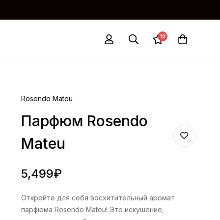
12
Rosendo Mateu
Парфюм Rosendo
Mateu
5,499
₽
Откройте для себя восхитительный аромат
парфюма Rosendo Mateu! Это искушение,