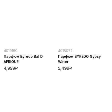
4019160
4018072
Парфюм Byredo Bal D
Парфюм BYREDO Gypsy
AFRIQUE
Water
4,999
₽
5,499
₽