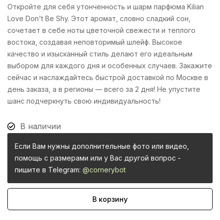
Откройте для себя утонченность и шарм парфюма Kilian
Love Don't Be Shy. Этот аромат, словно сладкий сон,
сочетает в себе ноты цветочной свежести и теплого
востока, создавая неповторимый шлейф. Высокое
качество и изысканный стиль делают его идеальным
выбором для каждого дня и особенных случаев. Закажите
сейчас и наслаждайтесь быстрой доставкой по Москве в
день заказа, а в регионы — всего за 2 дня! Не упустите
шанс подчеркнуть свою индивидуальность!
В наличии
Если Вам нужны дополнительные фото или видео,
помощь с размерами или у Вас другой вопрос -
пишите в Telegram:
@cornerybot
В корзину