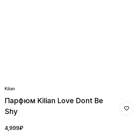
Kilian
Парфюм Kilian Love Dont Be
Shy
4,999
₽