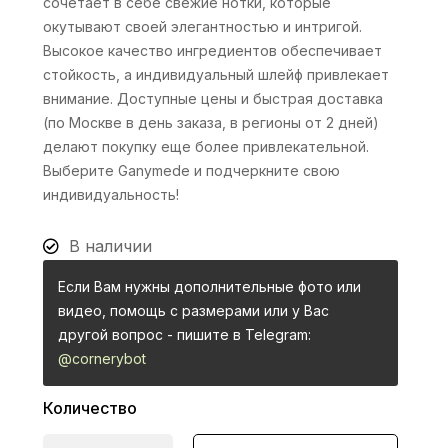
сочетает в себе свежие нотки, которые
окутывают своей элегантностью и интригой.
Высокое качество ингредиентов обеспечивает
стойкость, а индивидуальный шлейф привлекает
внимание. Доступные цены и быстрая доставка
(по Москве в день заказа, в регионы от 2 дней)
делают покупку еще более привлекательной.
Выберите Ganymede и подчеркните свою
индивидуальность!
В наличии
Если Вам нужны дополнительные фото или
видео, помощь с размерами или у Вас
другой вопрос - пишите в Telegram:
@cornerybot
Количество