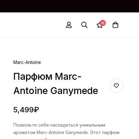
12
Marc-Antoine
Парфюм Marc-
Antoine Ganymede
5,499
₽
Позвольте себе насладиться уникальным
ароматом Marc-Antoine Ganymede. Этот парфюм