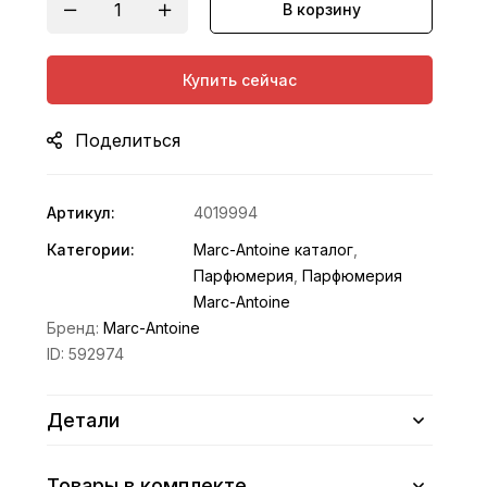
В корзину
Купить сейчас
Поделиться
Артикул:
4019994
Категории:
Marc-Antoine каталог
,
Парфюмерия
,
Парфюмерия
Marc-Antoine
Бренд:
Marc-Antoine
ID:
592974
Детали
Товары в комплекте