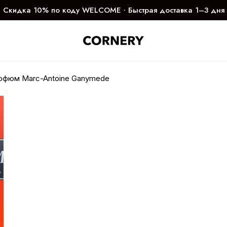
Скидка 10% по коду WELCOME ∙ Быстрая доставка 1–3 дня
рфюм Marc-Antoine Ganymede