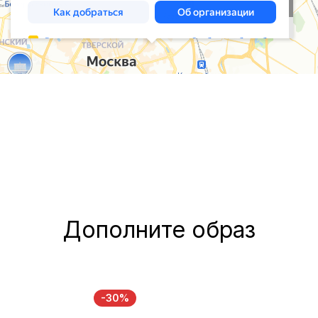
Дополните образ
-30%