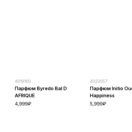
4019160
4022057
Парфюм Byredo Bal D
Парфюм Initio Ou
AFRIQUE
Happiness
4,999
₽
5,999
₽