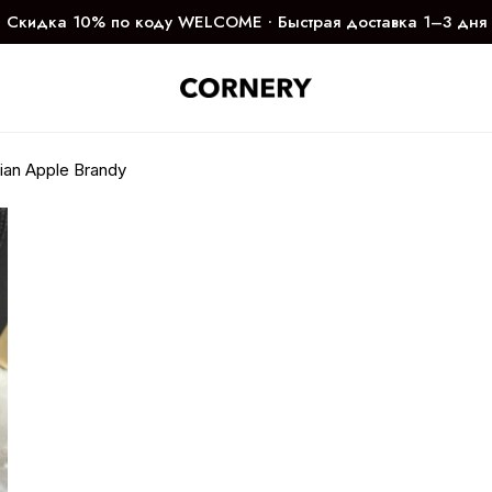
Скидка 10% по коду WELCOME ∙ Быстрая доставка 1–3 дня
ian Apple Brandy