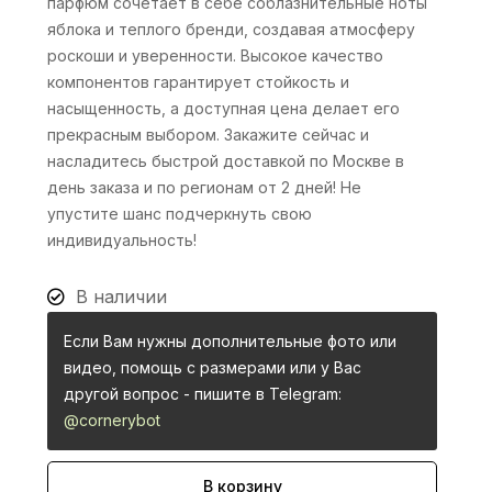
парфюм сочетает в себе соблазнительные ноты
яблока и теплого бренди, создавая атмосферу
роскоши и уверенности. Высокое качество
компонентов гарантирует стойкость и
насыщенность, а доступная цена делает его
прекрасным выбором. Закажите сейчас и
насладитесь быстрой доставкой по Москве в
день заказа и по регионам от 2 дней! Не
упустите шанс подчеркнуть свою
индивидуальность!
В наличии
Если Вам нужны дополнительные фото или
видео, помощь с размерами или у Вас
другой вопрос - пишите в Telegram:
@cornerybot
В корзину