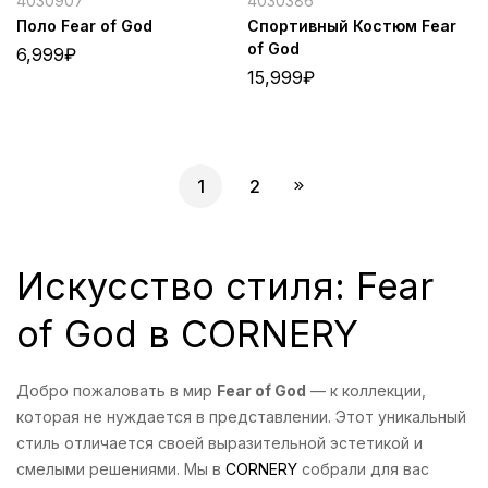
4030907
4030386
Поло Fear of God
Спортивный Костюм Fear
of God
6,999
₽
15,999
₽
1
2
Искусство стиля: Fear
of God в CORNERY
Добро пожаловать в мир
Fear of God
— к коллекции,
которая не нуждается в представлении. Этот уникальный
стиль отличается своей выразительной эстетикой и
смелыми решениями. Мы в
CORNERY
собрали для вас