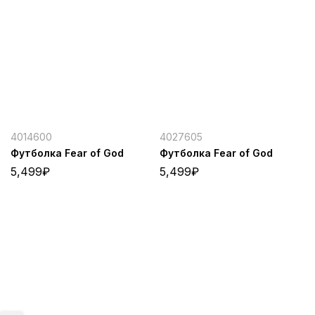
4014600
4027605
Футболка Fear of God
Футболка Fear of God
5,499
₽
5,499
₽