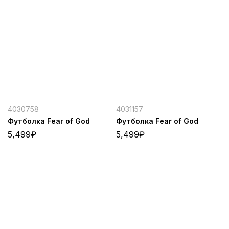
4030758
4031157
Футболка Fear of God
Футболка Fear of God
5,499
₽
5,499
₽