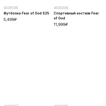
4029036
4030308
Футболка Fear of God S25
Спортивный костюм Fear
of God
5,499
₽
11,999
₽