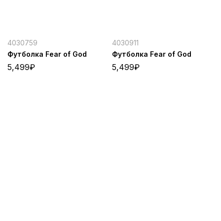
4030759
4030911
Футболка Fear of God
Футболка Fear of God
5,499
₽
5,499
₽