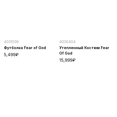
4031036
4030404
Футболка Fear of God
Утепленный Костюм Fear
Of God
5,499
₽
15,999
₽