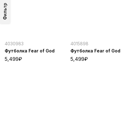
Фильтр
4030983
4015898
Футболка Fear of God
Футболка Fear of God
5,499
₽
5,499
₽