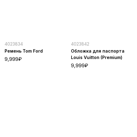
4023834
4023842
Ремень Tom Ford
Обложка для паспорта
Louis Vuitton (Premium)
9,999
₽
9,999
₽