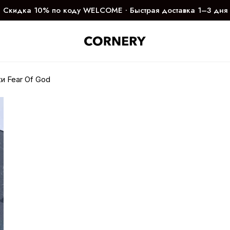
Скидка 10% по коду WELCOME ∙ Быстрая доставка 1–3 дня
и Fear Of God