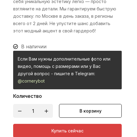
себя уникальную эстетику легко — просто
взгляните на детали. Мы гарантируем быструю
доставку: по Москве в день заказа, в регионы
всего от 2 дней. Не упустите шанс добавить
этот модный акцент в свой гардероб!
В наличии
Если Вам нужны дополнительные фото или
видео, помощь с размерами или у Вас
другой вопрос - пишите в Telegram:
@cornerybot
Количество
В корзину
Купить сейчас