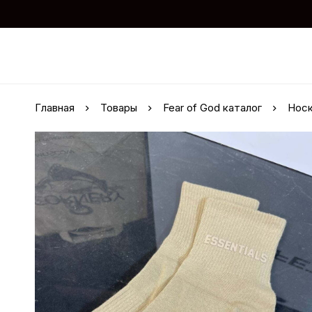
Главная
Товары
Fear of God каталог
Носк