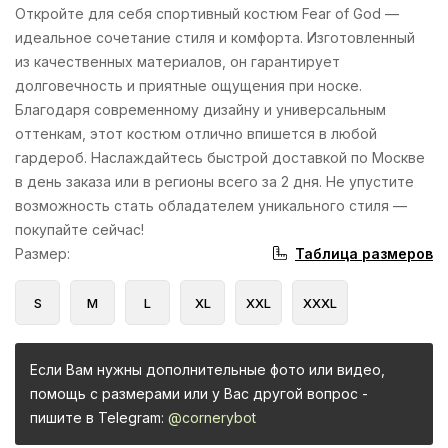
Откройте для себя спортивный костюм Fear of God —
идеальное сочетание стиля и комфорта. Изготовленный
из качественных материалов, он гарантирует
долговечность и приятные ощущения при носке.
Благодаря современному дизайну и универсальным
оттенкам, этот костюм отлично впишется в любой
гардероб. Наслаждайтесь быстрой доставкой по Москве
в день заказа или в регионы всего за 2 дня. Не упустите
возможность стать обладателем уникального стиля —
покупайте сейчас!
Таблица размеров
Размер
:
S
M
L
XL
XXL
XXXL
Если Вам нужны дополнительные фото или видео,
помощь с размерами или у Вас другой вопрос -
пишите в Telegram:
@cornerybot