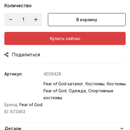
Количество
В корзину
Купить сейчас
Поделиться
Артикул:
4029428
Fear of God каталог
,
Костюмы
,
Костюмы
Fear of God
,
Одежда
,
Спортивные
костюмы
Бренд:
Fear of God
ID:
672463
Детали