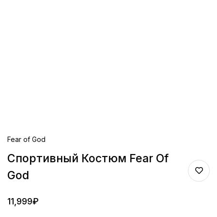
Fear of God
Спортивный Костюм Fear Of
God
11,999
₽