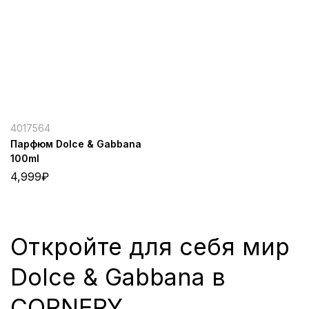
4017564
Парфюм Dolce & Gabbana
100ml
4,999
₽
Откройте для себя мир
Dolce & Gabbana в
CORNERY