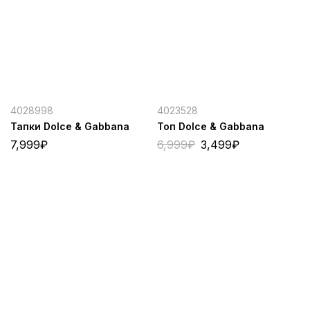
4028998
4023528
Тапки Dolce & Gabbana
Топ Dolce & Gabbana
7,999
₽
6,999
₽
3,499
₽