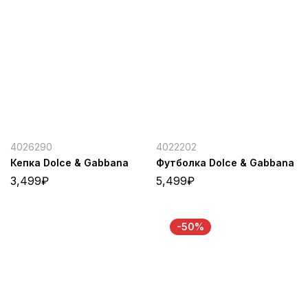
4026290
4022202
Кепка Dolce & Gabbana
Футболка Dolce & Gabbana
3,499
₽
5,499
₽
-50%