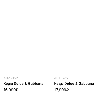
4025062
4013675
Кеды Dolce & Gabbana
Кеды Dolce & Gabbana
16,999
₽
17,999
₽