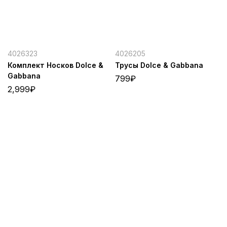
4026323
4026205
Комплект Носков Dolce &
Трусы Dolce & Gabbana
Gabbana
799
₽
2,999
₽