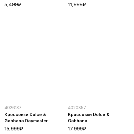
5,499
₽
11,999
₽
4026137
4020857
Кроссовки Dolce &
Кроссовки Dolce &
Gabbana Daymaster
Gabbana
15,999
₽
17,999
₽