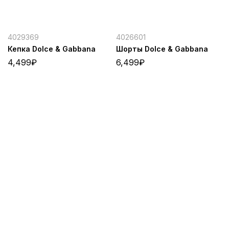
4029369
4026601
Кепка Dolce & Gabbana
Шорты Dolce & Gabbana
4,499
₽
6,499
₽