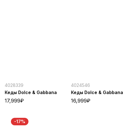
4028339
4024546
Кеды Dolce & Gabbana
Кеды Dolce & Gabbana
17,999
₽
16,999
₽
-17%