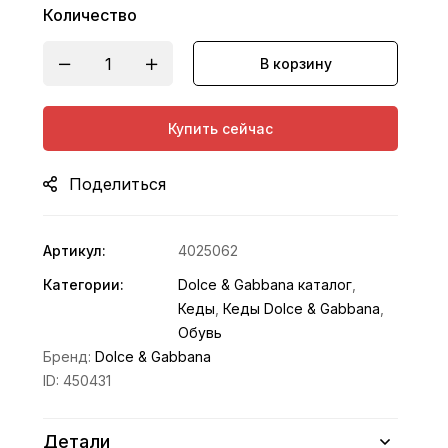
Количество
В корзину
Купить сейчас
Поделиться
Артикул:
4025062
Категории:
Dolce & Gabbana каталог
,
Кеды
,
Кеды Dolce & Gabbana
,
Обувь
Бренд:
Dolce & Gabbana
ID:
450431
Детали