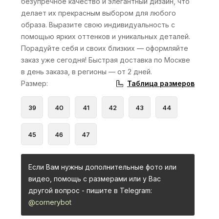
безупречное качество и элегантный дизайн, что
делает их прекрасным выбором для любого
образа. Выразите свою индивидуальность с
помощью ярких оттенков и уникальных деталей.
Порадуйте себя и своих близких — оформляйте
заказ уже сегодня! Быстрая доставка по Москве
в день заказа, в регионы — от 2 дней.
Таблица размеров
Размер
:
39
40
41
42
43
44
45
46
47
Если Вам нужны дополнительные фото или
видео, помощь с размерами или у Вас
другой вопрос - пишите в Telegram:
@cornerybot