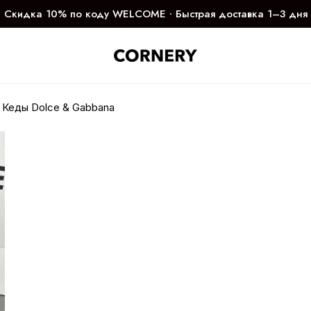
Скидка 10% по коду WELCOME ∙ Быстрая доставка 1–3 дня
Кеды Dolce & Gabbana