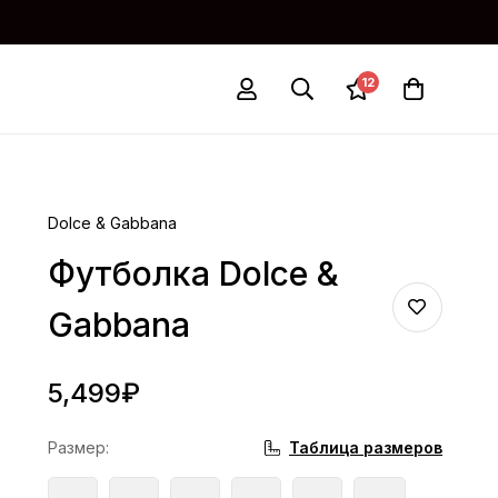
12
Dolce & Gabbana
Футболка Dolce &
Gabbana
5,499
₽
Таблица размеров
Размер
: