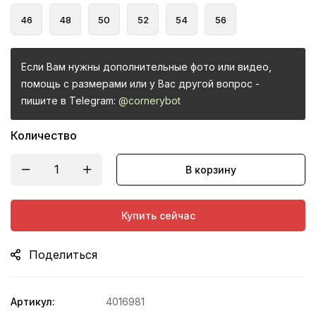
46
48
50
52
54
56
Если Вам нужны дополнительные фото или видео,
помощь с размерами или у Вас другой вопрос -
пишите в Telegram:
@cornerybot
Количество
В корзину
Купить сейчас
Поделиться
Артикул:
4016981