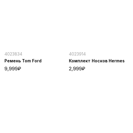
4023834
4023914
Ремень Tom Ford
Комплект Носков Hermes
9,999
₽
2,999
₽