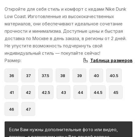
Откройте для себя стиль и комфорт с кедами Nike Dunk
Low Coast. Изготовленные из высококачественных
материалов, они обеспечивают идеальное сочетание
прочности и минимализма. Доступные цены и быстрая
доставка по Москве в день заказа, в регионы от 2 дней.
Не упустите возможность подчеркнуть свой
индивидуальный стиль — покупайте сейчас!
Таблица размеров
Размер
:
36
37
37.5
38
39
40
40.5
41
42
42.5
43
44
44.5
45
46
47
Если Вам нужны дополнительные фото или видео,
помощь с размерами или у Вас другой вопрос -