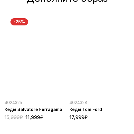
-25%
4024325
4024328
Кеды Salvatore Ferragamo
Кеды Tom Ford
15,999
₽
11,999
₽
17,999
₽