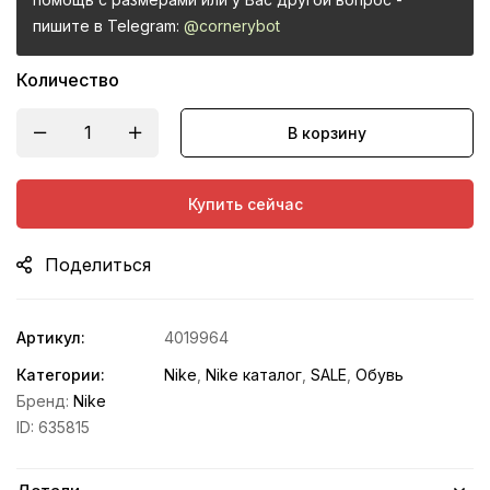
пишите в Telegram:
@cornerybot
Количество
В корзину
Купить сейчас
Поделиться
Артикул:
4019964
Категории:
Nike
,
Nike каталог
,
SALE
,
Обувь
Бренд:
Nike
ID:
635815