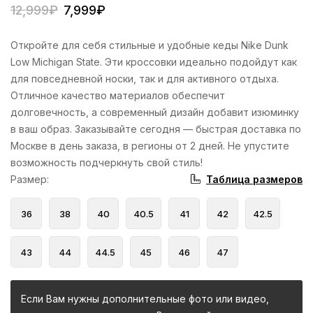
12,999
₽
7,999
₽
Откройте для себя стильные и удобные кеды Nike Dunk
Low Michigan State. Эти кроссовки идеально подойдут как
для повседневной носки, так и для активного отдыха.
Отличное качество материалов обеспечит
долговечность, а современный дизайн добавит изюминку
в ваш образ. Заказывайте сегодня — быстрая доставка по
Москве в день заказа, в регионы от 2 дней. Не упустите
возможность подчеркнуть свой стиль!
Таблица размеров
Размер
:
36
38
40
40.5
41
42
42.5
43
44
44.5
45
46
47
Если Вам нужны дополнительные фото или видео,