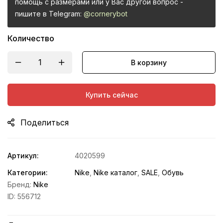
помощь с размерами или у Вас другой вопрос -
пишите в Telegram:
@cornerybot
Количество
В корзину
Купить сейчас
Поделиться
Артикул:
4020599
Категории:
Nike
,
Nike каталог
,
SALE
,
Обувь
Бренд:
Nike
ID:
556712