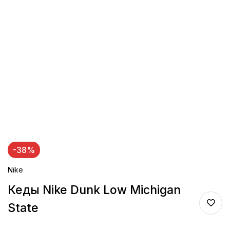
-38%
Nike
Кеды Nike Dunk Low Michigan
State