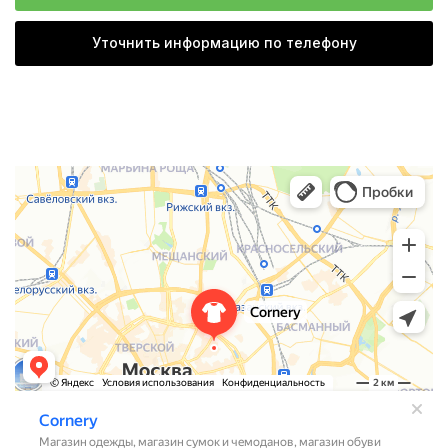
Уточнить информацию по телефону