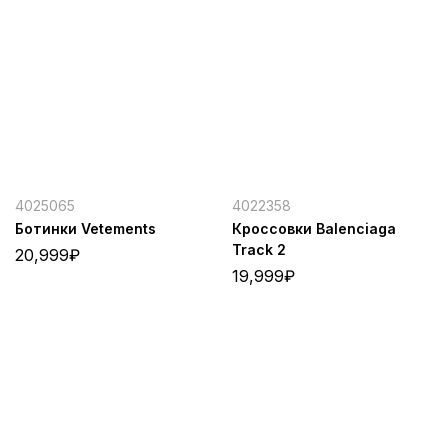
4025065
4022358
Ботинки Vetements
Кроссовки Balenciaga
Track 2
20,999
₽
19,999
₽