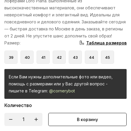
лоферами Loro Piana. Выполненные из
высококачественных материалов, они обеспечивают
невероятный комфорт и элегантный вид. Идеальны для
повседневного и делового одеяния. Заказывайте сегодня
— быстрая доставка по Москве в день заказа, в регионы
от 2 дней. Не упустите шанс дополнить свой образ!
Таблица размеров
Размер
:
39
40
41
42
43
44
45
Если Вам нужны дополнительные фото или видео,
помощь с размерами или у Вас другой вопрос -
пишите в Telegram:
@cornerybot
Количество
В корзину