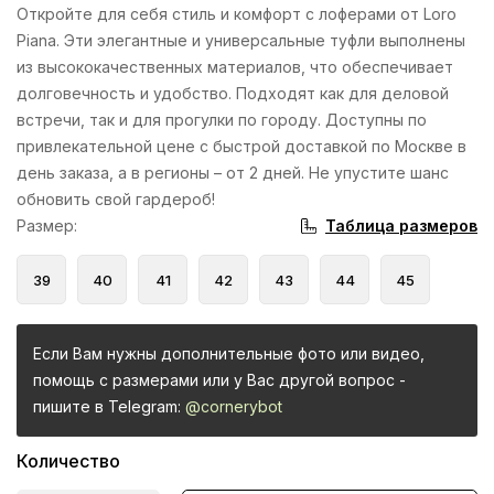
Откройте для себя стиль и комфорт с лоферами от Loro
Piana. Эти элегантные и универсальные туфли выполнены
из высококачественных материалов, что обеспечивает
долговечность и удобство. Подходят как для деловой
встречи, так и для прогулки по городу. Доступны по
привлекательной цене с быстрой доставкой по Москве в
день заказа, а в регионы – от 2 дней. Не упустите шанс
обновить свой гардероб!
Таблица размеров
Размер
:
39
40
41
42
43
44
45
Если Вам нужны дополнительные фото или видео,
помощь с размерами или у Вас другой вопрос -
пишите в Telegram:
@cornerybot
Количество