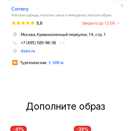
Дополните образ
-41%
-38%