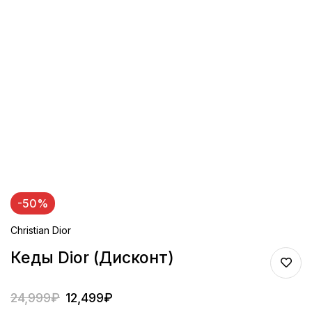
-50%
Christian Dior
Кеды Dior (дисконт)
24,999
₽
12,499
₽