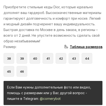
Приобретите стильные кеды Dior, которые идеально
дополнят ваш гардероб. Высококачественные материалы
гарантируют долговечность и комфорт при носке. Легкий
и модный дизайн подчеркнет вашу индивидуальность.
Быстрая доставка по Москве в день заказа, в регионы –
всего от 2 дней. Не упустите возможность сделать свой
образ незабываемым!
Таблица размеров
Размер
:
38
39
40
41
42
43
44
45
46
Если Вам нужны дополнительные фото или видео,
помощь с размерами или у Вас другой вопрос -
пишите в Telegram:
@cornerybot