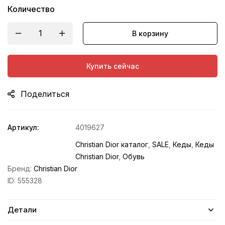
Количество
В корзину
Купить сейчас
Поделиться
Артикул:
4019627
Christian Dior каталог
,
SALE
,
Кеды
,
Кеды
Christian Dior
,
Обувь
Бренд:
Christian Dior
ID:
555328
Детали