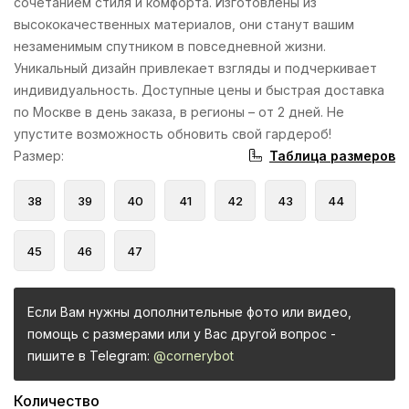
сочетанием стиля и комфорта. Изготовлены из
высококачественных материалов, они станут вашим
незаменимым спутником в повседневной жизни.
Уникальный дизайн привлекает взгляды и подчеркивает
индивидуальность. Доступные цены и быстрая доставка
по Москве в день заказа, в регионы – от 2 дней. Не
упустите возможность обновить свой гардероб!
Таблица размеров
Размер
:
38
39
40
41
42
43
44
45
46
47
Если Вам нужны дополнительные фото или видео,
помощь с размерами или у Вас другой вопрос -
пишите в Telegram:
@cornerybot
Количество