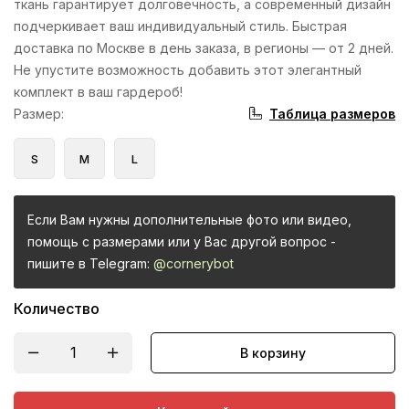
ткань гарантирует долговечность, а современный дизайн
подчеркивает ваш индивидуальный стиль. Быстрая
доставка по Москве в день заказа, в регионы — от 2 дней.
Не упустите возможность добавить этот элегантный
комплект в ваш гардероб!
Таблица размеров
Размер
:
S
M
L
Если Вам нужны дополнительные фото или видео,
помощь с размерами или у Вас другой вопрос -
пишите в Telegram:
@cornerybot
Количество
В корзину