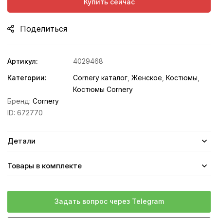
Купить сейчас
Поделиться
Артикул:
4029468
Категории:
Cornery каталог
,
Женское
,
Костюмы
,
Костюмы Cornery
Бренд:
Cornery
ID:
672770
Детали
Товары в комплекте
Задать вопрос через Telegram