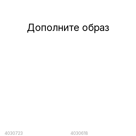
Дополните образ
4030723
4030618