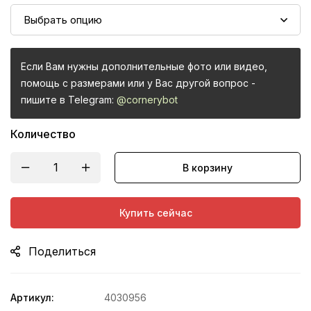
Если Вам нужны дополнительные фото или видео,
помощь с размерами или у Вас другой вопрос -
пишите в Telegram:
@cornerybot
Количество
В корзину
Купить сейчас
Поделиться
Артикул:
4030956