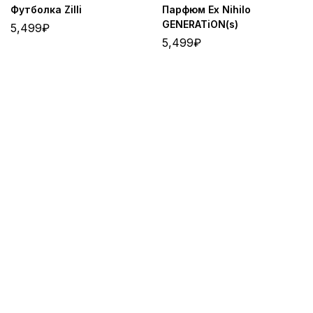
Футболка Zilli
Парфюм Ex Nihilo
GENERATiON(s)
5,499
₽
5,499
₽