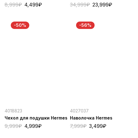
8,999
₽
4,499
₽
34,999
₽
23,999
₽
-50%
-56%
4018823
4027037
Чехол для подушки Hermes
Наволочка Hermes
9,999
₽
4,999
₽
7,999
₽
3,499
₽