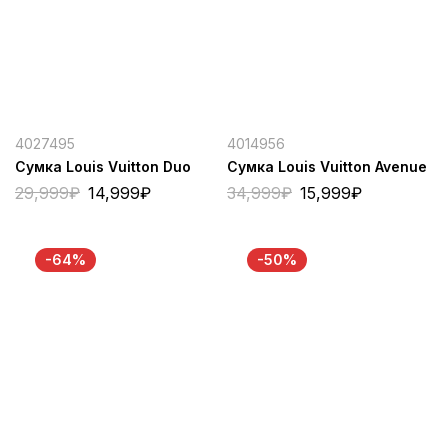
4027495
4014956
Сумка Louis Vuitton Duo
Сумка Louis Vuitton Avenue
29,999
₽
14,999
₽
34,999
₽
15,999
₽
-64%
-50%