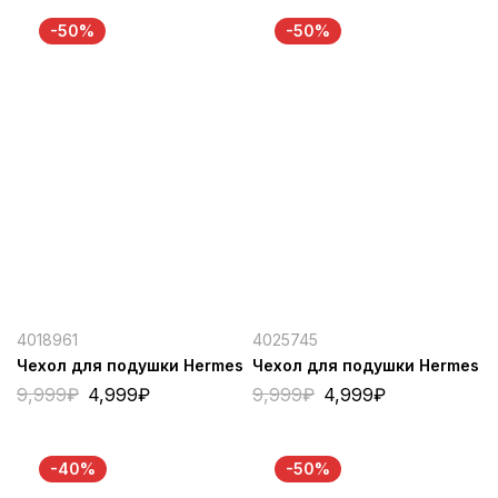
-50%
-50%
4018961
4025745
Чехол для подушки Hermes
Чехол для подушки Hermes
9,999
₽
4,999
₽
9,999
₽
4,999
₽
-40%
-50%