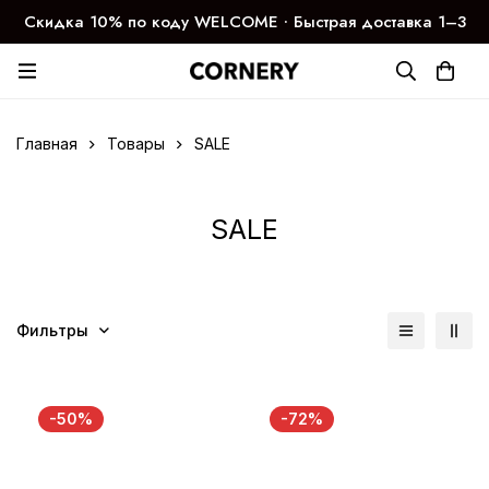
Скидка 10% по коду WELCOME ∙ Быстрая доставка 1–3
дня
Главная
Товары
SALE
SALE
Фильтры
-50%
-72%