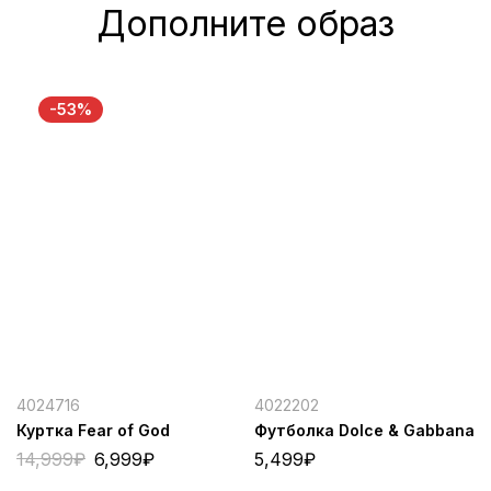
Дополните образ
-53%
4024716
4022202
Куртка Fear of God
Футболка Dolce & Gabbana
14,999
₽
6,999
₽
5,499
₽