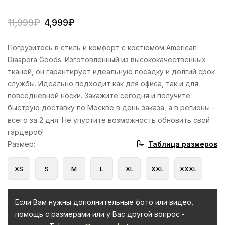
11,999
₽
4,999
₽
Погрузитесь в стиль и комфорт с костюмом American
Diaspora Goods. Изготовленный из высококачественных
тканей, он гарантирует идеальную посадку и долгий срок
службы. Идеально подходит как для офиса, так и для
повседневной носки. Закажите сегодня и получите
быструю доставку по Москве в день заказа, а в регионы –
всего за 2 дня. Не упустите возможность обновить свой
гардероб!
Таблица размеров
Размер
:
XS
S
M
L
XL
XXL
XXXL
Если Вам нужны дополнительные фото или видео,
помощь с размерами или у Вас другой вопрос -