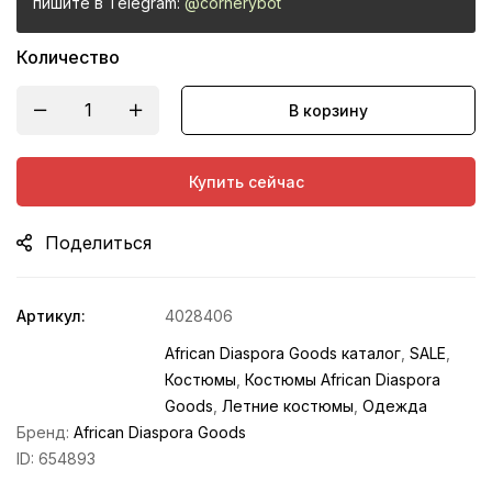
пишите в Telegram:
@cornerybot
Количество
В корзину
Купить сейчас
Поделиться
Артикул:
4028406
African Diaspora Goods каталог
,
SALE
,
Костюмы
,
Костюмы African Diaspora
Goods
,
Летние костюмы
,
Одежда
Бренд:
African Diaspora Goods
ID:
654893