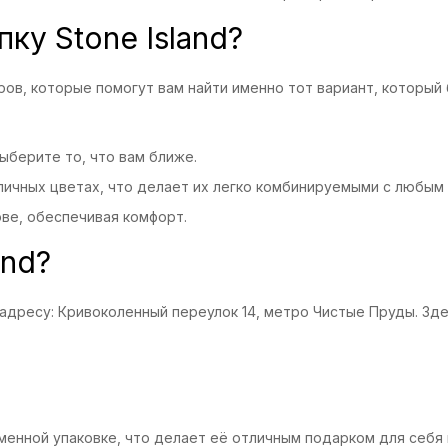
ку Stone Island?
ов, которые помогут вам найти именно тот вариант, который
ыберите то, что вам ближе.
азличных цветах, что делает их легко комбинируемыми с любым
ове, обеспечивая комфорт.
and?
адресу: Кривоколенный переулок 14, метро Чистые Пруды. Зд
рменной упаковке, что делает её отличным подарком для себя 