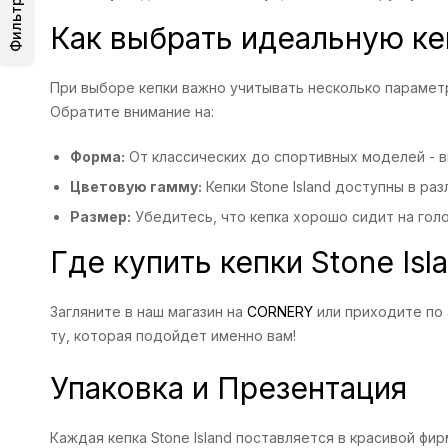
Фильтр
Как выбрать идеальную кеп
При выборе кепки важно учитывать несколько параметр
Обратите внимание на:
Форма:
От классических до спортивных моделей - в
Цветовую гамму:
Кепки Stone Island доступны в р
Размер:
Убедитесь, что кепка хорошо сидит на гол
Где купить кепки Stone Isl
Загляните в наш магазин на
CORNERY
или приходите по 
ту, которая подойдет именно вам!
Упаковка и Презентация
Каждая кепка Stone Island поставляется в красивой фи