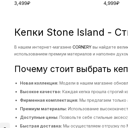
3,499
₽
4,999
₽
Кепки Stone Island - 
В нашем интернет-магазине
CORNERY
вы найдете велик
использованием премиум материалов и наполнен духом у
Почему стоит выбрать кепк
Новая коллекция:
Модели в нашем магазине обновля
Высокое качество:
Каждая кепка прошла строгий ко
Фирменная комплектация:
Мы предлагаем только 
Премиум материалы:
Использование высококачест
Доступные цены:
Позвольте себе стильные аксесс
Быстрая доставка:
Мы осуществляем отгрузку по М