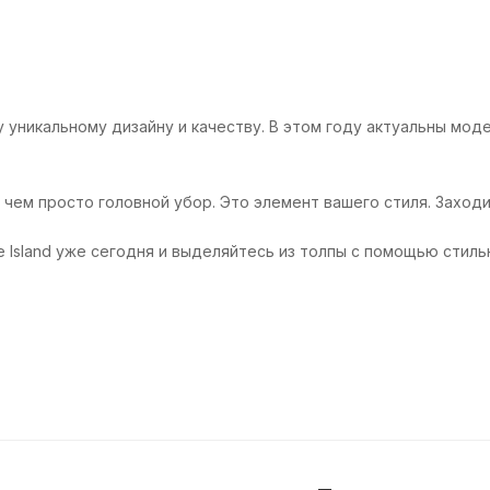
му уникальному дизайну и качеству. В этом году актуальны мо
, чем просто головной убор. Это элемент вашего стиля. Заход
 Island уже сегодня и выделяйтесь из толпы с помощью стильн