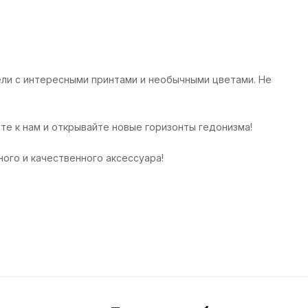
дели с интересными принтами и необычными цветами. Не
ите к нам и открывайте новые горизонты гедонизма!
ого и качественного аксессуара!