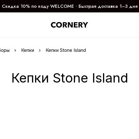
Скидка 10% по коду WELCOME ∙ Быстрая доставка 1–3 дня
боры
Кепки
Кепки Stone Island
Кепки Stone Island