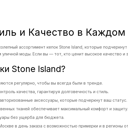
Стиль и Качество в Каждом
олепный ассортимент кепок Stone Island, которые подчеркнут
личной моды. Если вы — тот, кто ценит высокое качество и э
и Stone Island?
ются регулярно, чтобы вы всегда были в тренде.
нтроль качества, гарантируя долговечность и стиль.
авторизованные аксессуары, которые подчеркнут ваш статус.
венных тканей обеспечивает максимальный комфорт и защиту
уары без ущерба для бюджета.
оскве в день заказа с возможностью примерки и в регионы от