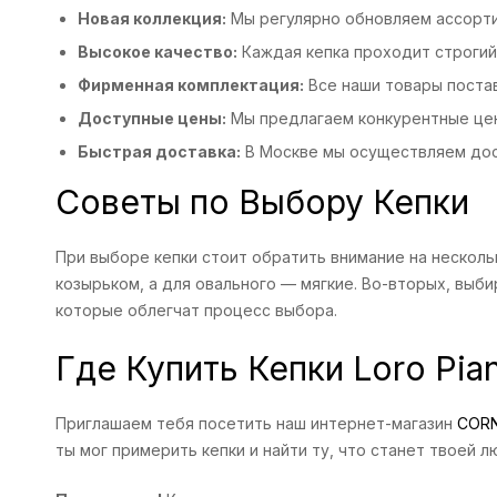
Новая коллекция:
Мы регулярно обновляем ассортим
Высокое качество:
Каждая кепка проходит строгий 
Фирменная комплектация:
Все наши товары постав
Доступные цены:
Мы предлагаем конкурентные цен
Быстрая доставка:
В Москве мы осуществляем дост
Советы по Выбору Кепки
При выборе кепки стоит обратить внимание на несколь
козырьком, а для овального — мягкие. Во-вторых, выб
которые облегчат процесс выбора.
Где Купить Кепки Loro Pia
Приглашаем тебя посетить наш интернет-магазин
COR
ты мог примерить кепки и найти ту, что станет твоей 