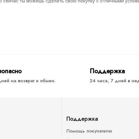
о сейчас ты можешь сделать свою покупку с отличными услов
зопасно
Поддержка
дней на возврат и обмен.
24 часа, 7 дней в н
Поддержка
Помощь покупателю