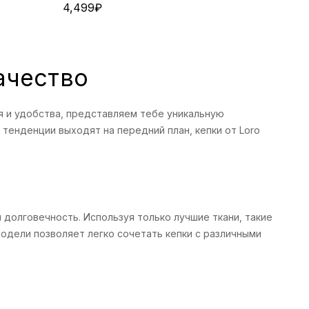
4,499
₽
ачество
ля и удобства, представляем тебе уникальную
 тенденции выходят на передний план, кепки от Loro
 долговечность. Используя только лучшие ткани, такие
модели позволяет легко сочетать кепки с различными