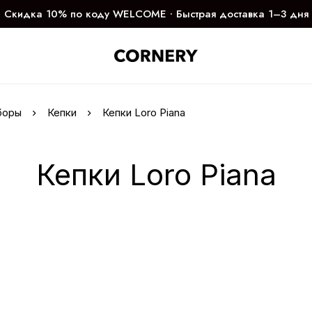
Скидка 10% по коду WELCOME ∙ Быстрая доставка 1–3 дня
боры
Кепки
Кепки Loro Piana
Кепки Loro Piana