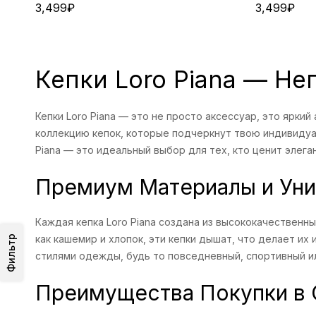
3,499
₽
3,499
₽
Кепки Loro Piana — Н
Кепки Loro Piana — это не просто аксессуар, это яркий
коллекцию кепок, которые подчеркнут твою индивидуаль
Piana — это идеальный выбор для тех, кто ценит элега
Премиум Материалы и Уни
Каждая кепка Loro Piana создана из высококачественн
как кашемир и хлопок, эти кепки дышат, что делает и
Фильтр
стилями одежды, будь то повседневный, спортивный ил
Преимущества Покупки в