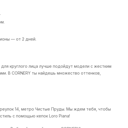
.
ом.
ионы — от 2 дней.
: для круглого лица лучше подойдут модели с жестким
щами. В CORNERY ты найдешь множество оттенков,
ереулок 14, метро Чистые Пруды. Мы ждем тебя, чтобы
стиль с помощью кепок Loro Piana!