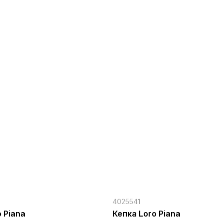
4025541
 Piana
Кепка Loro Piana