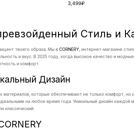
3,499
₽
епревзойденный Стиль и К
 акцент твоего образа. Мы в
CORNERY
, интернет-магазине сти
ность и вкус. В 2025 году, когда высокое качество и модные
нтность и комфорт.
кальный Дизайн
ых материалов, которые обеспечивают не только комфорт, но и
х идеальными на любое время года. Уникальный дизайн каждой 
и классический.
 CORNERY