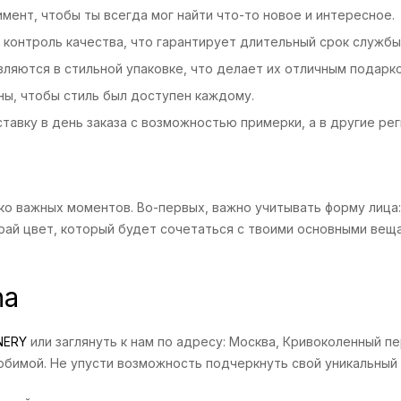
ент, чтобы ты всегда мог найти что-то новое и интересное.
контроль качества, что гарантирует длительный срок службы
ляются в стильной упаковке, что делает их отличным подарк
ы, чтобы стиль был доступен каждому.
авку в день заказа с возможностью примерки, а в другие рег
ко важных моментов. Во-первых, важно учитывать форму лица
ирай цвет, который будет сочетаться с твоими основными ве
na
NERY
или заглянуть к нам по адресу: Москва, Кривоколенный п
любимой. Не упусти возможность подчеркнуть свой уникальный 