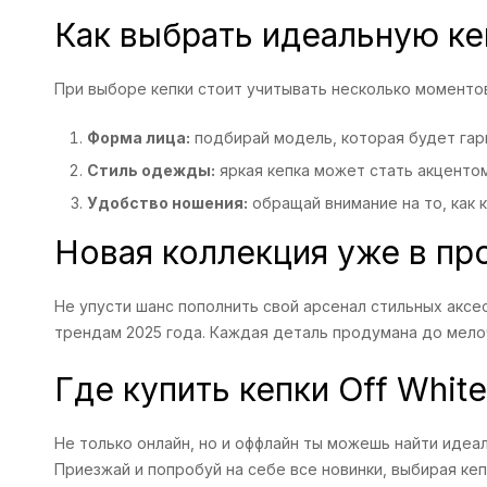
Как выбрать идеальную ке
При выборе кепки стоит учитывать несколько моменто
Форма лица:
подбирай модель, которая будет гар
Стиль одежды:
яркая кепка может стать акцентом
Удобство ношения:
обращай внимание на то, как 
Новая коллекция уже в пр
Не упусти шанс пополнить свой арсенал стильных аксе
трендам 2025 года. Каждая деталь продумана до мелоч
Где купить кепки Off Whit
Не только онлайн, но и оффлайн ты можешь найти идеа
Приезжай и попробуй на себе все новинки, выбирая кеп