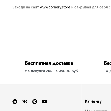
Заходи на сайт
www.cornery.store
и открывай для себя ст
Бесплатная доставка
Бе
На покупки свыше 35000 руб.
14 
Клиенту