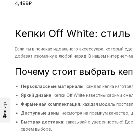
4,499
₽
Кепки Off White: стиль
Если ты в поисках идеального аксессуара, который сд
добавят изюминку в любой наряд. В нашем интернет-м
Почему стоит выбрать кеп
Первоклассные материалы:
каждая кепка изготовл
Яркий дизайн:
кепки Off White известны своими сме
Фирменная комплектация:
каждая модель поставля
Фильтр
Доступные цены:
несмотря на премиум качество, ц
Быстрая доставка:
заказывай с уверенностью! Дос
своем выборе.