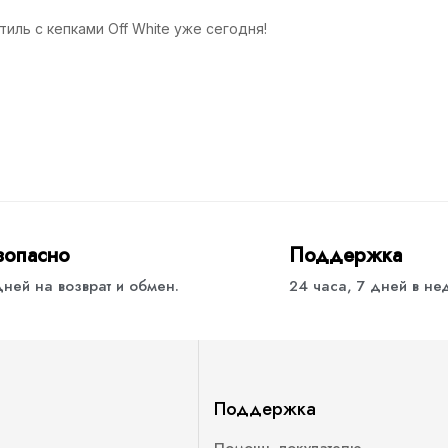
иль с кепками Off White уже сегодня!
зопасно
Поддержка
дней на возврат и обмен.
24 часа, 7 дней в н
Поддержка