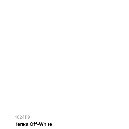
4024119
Кепка Off-White