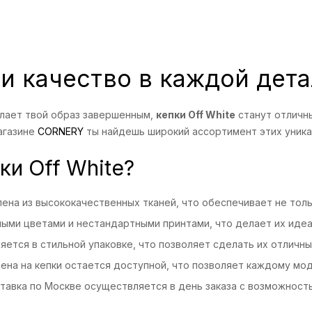
 и качество в каждой дет
елает твой образ завершенным,
кепки Off White
станут отличны
агазине
CORNERY
ты найдешь широкий ассортимент этих уника
ки Off White?
ена из высококачественных тканей, что обеспечивает не толь
лыми цветами и нестандартными принтами, что делает их идеа
ется в стильной упаковке, что позволяет сделать их отличн
ена на кепки остается доступной, что позволяет каждому мод
тавка по Москве осуществляется в день заказа с возможност