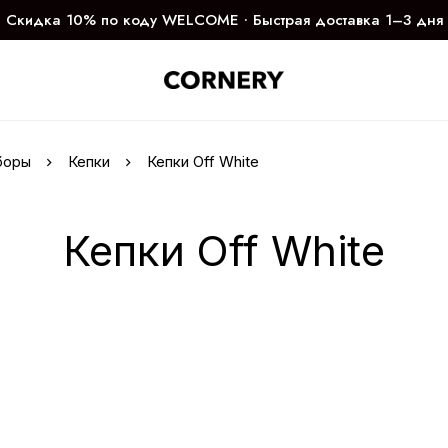
Скидка 10% по коду WELCOME ∙ Быстрая доставка 1–3 дня
боры
Кепки
Кепки Off White
Кепки Off White