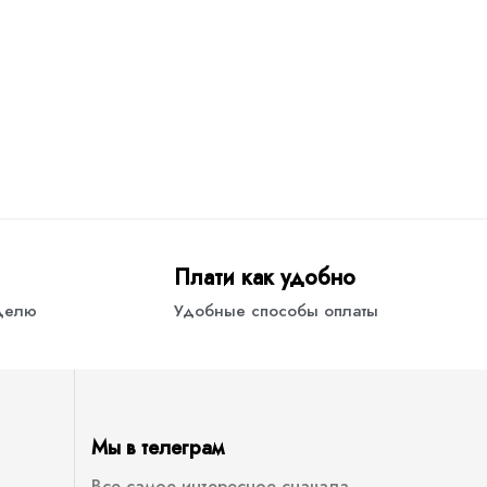
Плати как удобно
еделю
Удобные способы оплаты
Мы в телеграм
Все самое интересное сначала