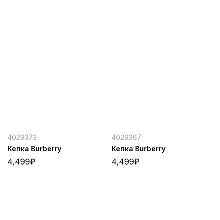
4029373
4029367
Кепка Burberry
Кепка Burberry
4,499
₽
4,499
₽