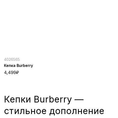
4026565
Кепка Burberry
4,499
₽
Кепки Burberry —
стильное дополнение