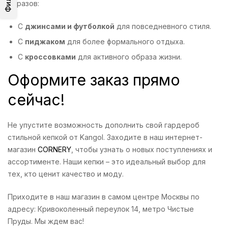
образов:
С
джинсами и футболкой
для повседневного стиля.
С
пиджаком
для более формального отдыха.
С
кроссовками
для активного образа жизни.
Оформите заказ прямо
сейчас!
Не упустите возможность дополнить свой гардероб
стильной кепкой от Kangol. Заходите в наш интернет-
магазин
CORNERY
, чтобы узнать о новых поступлениях и
ассортименте. Наши кепки – это идеальный выбор для
тех, кто ценит качество и моду.
Приходите в наш магазин в самом центре Москвы по
адресу: Кривоколенный переулок 14, метро Чистые
Пруды. Мы ждем вас!