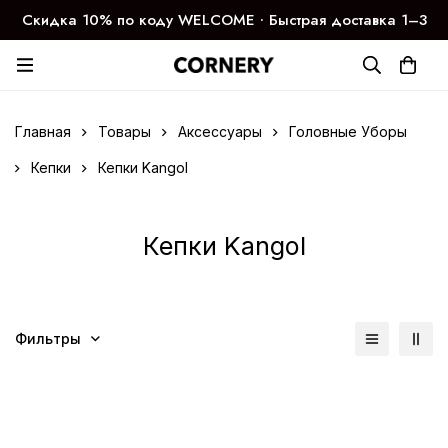
Скидка 10% по коду WELCOME ∙ Быстрая доставка 1–3
дня
Главная
Товары
Аксессуары
Головные Уборы
Кепки
Кепки Kangol
Кепки Kangol
Фильтры