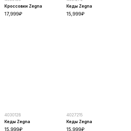
Кроссовки Zegna
Кеды Zegna
17,999
₽
15,999
₽
4030128
4027215
Кеды Zegna
Кеды Zegna
15,999
₽
15,999
₽