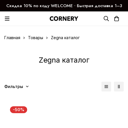
Скидка 10% по коду WELCOME ∙ Быстрая доставка 1–3
дня
Главная
Товары
Zegna каталог
Zegna каталог
Фильтры
-50%