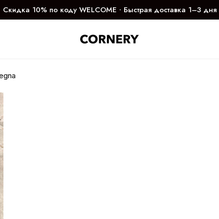
Скидка 10% по коду WELCOME ∙ Быстрая доставка 1–3 дня
egna