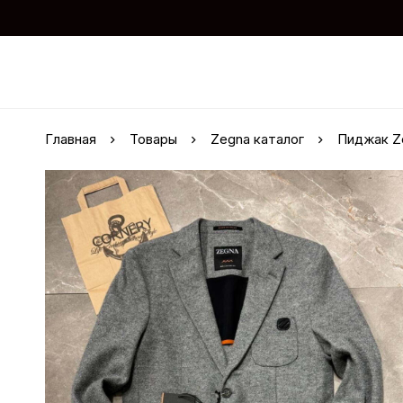
Главная
Товары
Zegna каталог
Пиджак Z