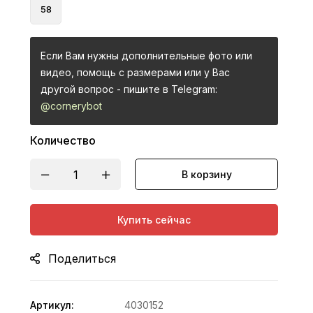
58
Если Вам нужны дополнительные фото или
видео, помощь с размерами или у Вас
другой вопрос - пишите в Telegram:
@cornerybot
Количество
В корзину
Купить сейчас
Поделиться
Артикул:
4030152