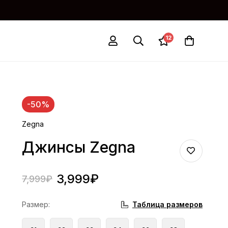
12
-50%
Zegna
Джинсы Zegna
3,999
₽
7,999
₽
Таблица размеров
Размер
: