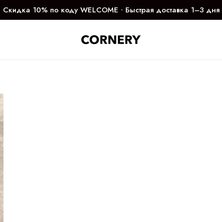
Скидка 10% по коду WELCOME ∙ Быстрая доставка 1–3 дня